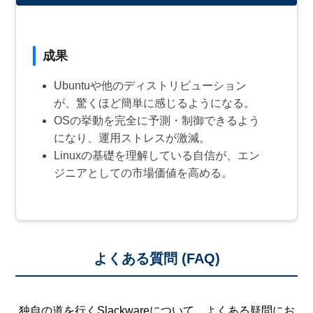
成果
Ubuntuや他のディストリビューション
が、驚くほど簡単に感じるようになる。
OSの挙動を完全に予測・制御できるよう
になり、運用ストレスが激減。
Linuxの基礎を理解している自信が、エン
ジニアとしての市場価値を高める。
よくある質問 (FAQ)
独自の道を行くSlackwareについて、よくある疑問にお