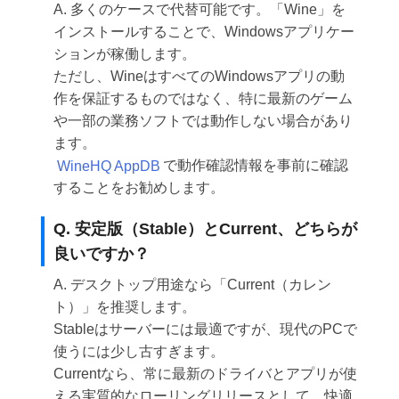
A. 多くのケースで代替可能です。「Wine」を
インストールすることで、Windowsアプリケー
ションが稼働します。
ただし、WineはすべてのWindowsアプリの動
作を保証するものではなく、特に最新のゲーム
や一部の業務ソフトでは動作しない場合があり
ます。
WineHQ AppDB
で動作確認情報を事前に確認
することをお勧めします。
Q. 安定版（Stable）とCurrent、どちらが
良いですか？
A. デスクトップ用途なら「Current（カレン
ト）」を推奨します。
Stableはサーバーには最適ですが、現代のPCで
使うには少し古すぎます。
Currentなら、常に最新のドライバとアプリが使
える実質的なローリングリリースとして、快適