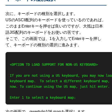
次に、キーボードの種別を選択します。
USのASCII配列のキーボードを使っているのであれば、
このままEnterキーを押せば良いのですが、大抵は日本
語JIS配列のキーボードをお使いの筈です。
そこで、この画面では、1を入力してEnterキーを押し
て、キーボードの種別の選択に進みます。
<OPTION TO LOAD SUPPORT FOR NON-US KEYBOARD>

If you are not using a US keyboard, you may now loa
keyboard map.  To select a different keyboard map, 
now. To continue using the US map, just hit enter.

次の画面で、qwerty/jp106.mapを選択します。