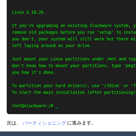
Linux 6.18.26.

If you're upgrading an existing Slackware system, y
remove old packages before you run 'setup' to insta
you don't, your system will still work but there mi
left laying around on your drive.

Just mount your Linux partitions under /mnt and typ
don't know how to mount your partitions, type 'pkgt
you how it's done.

To partition your hard drive(s), use 'cfdisk' or 'f
To start the main installation (after partitioning)
次は、
パーティショニング
に進みます。