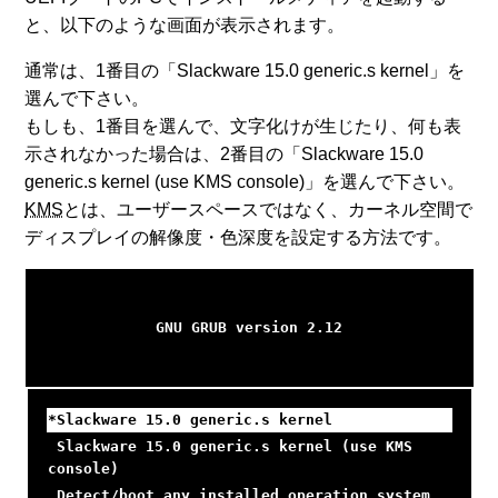
と、以下のような画面が表示されます。
通常は、1番目の「Slackware 15.0 generic.s kernel」を
選んで下さい。
もしも、1番目を選んで、文字化けが生じたり、何も表
示されなかった場合は、2番目の「Slackware 15.0
generic.s kernel (use KMS console)」を選んで下さい。
KMS
とは、ユーザースペースではなく、カーネル空間で
ディスプレイの解像度・色深度を設定する方法です。
GNU GRUB version 2.12
*Slackware 15.0 generic.s kernel
Slackware 15.0 generic.s kernel (use KMS
console)
Detect/boot any installed operation system