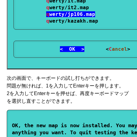
q
werty/it.map

q
werty/it2.map

q
werty/jp106.map
q
<  OK  >
       <
C
ancel
>
次の画面で、キーボードの試し打ちができます。
問題が無ければ、1を入力してEnterキーを押します。
2を入力してEnterキーを押せば、再度キーボードマップ
を選択し直すことができます。
OK, the new map is now installed. You may
anything you want. To quit testing the ke