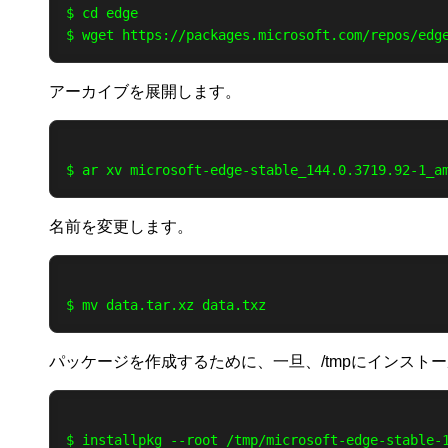
$ cd edge

アーカイブを展開します。
名前を変更します。
パッケージを作成するために、一旦、/tmpにインスト