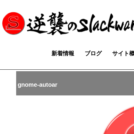
新着情報
ブログ
サイト
gnome-autoar