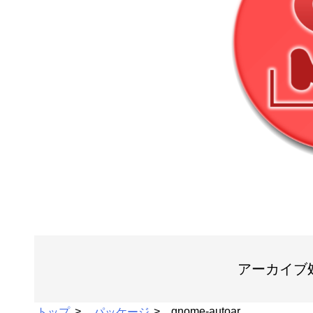
アーカイブ
トップ
パッケージ
gnome-autoar