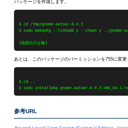
パッケージを作成します。
$ cd /tmp/gnome-autoar-0.4.3

$ sudo makepkg --linkadd y --chown y ../gnome-au
あとは、このパッケージのパーミッションを755に変更
$ cd ..

参考URL
Beyond Linux® From Scratch (System V Edition) - Versi