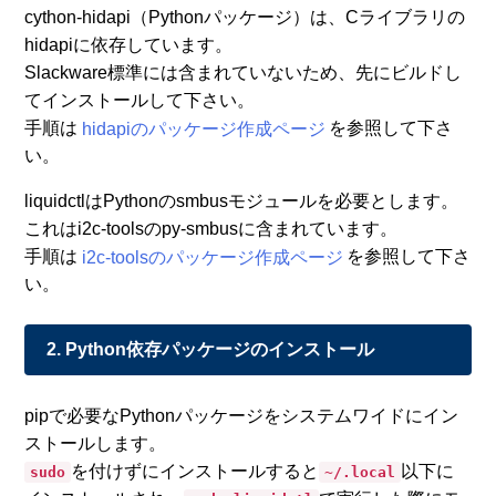
cython-hidapi（Pythonパッケージ）は、Cライブラリの
hidapiに依存しています。
Slackware標準には含まれていないため、先にビルドし
てインストールして下さい。
手順は
hidapiのパッケージ作成ページ
を参照して下さ
い。
liquidctlはPythonのsmbusモジュールを必要とします。
これはi2c-toolsのpy-smbusに含まれています。
手順は
i2c-toolsのパッケージ作成ページ
を参照して下さ
い。
2. Python依存パッケージのインストール
pipで必要なPythonパッケージをシステムワイドにイン
ストールします。
を付けずにインストールすると
以下に
sudo
~/.local