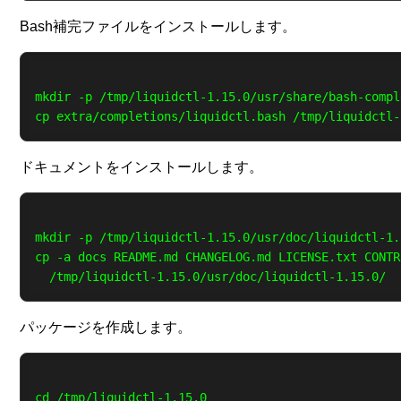
Bash補完ファイルをインストールします。
mkdir -p /tmp/liquidctl-1.15.0/usr/share/bash-compl
ドキュメントをインストールします。
mkdir -p /tmp/liquidctl-1.15.0/usr/doc/liquidctl-1.1
cp -a docs README.md CHANGELOG.md LICENSE.txt CONTR
パッケージを作成します。
cd /tmp/liquidctl-1.15.0
