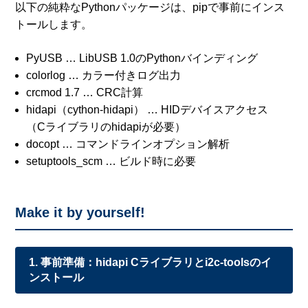
以下の純粋なPythonパッケージは、pipで事前にインス
トールします。
PyUSB … LibUSB 1.0のPythonバインディング
colorlog … カラー付きログ出力
crcmod 1.7 … CRC計算
hidapi（cython-hidapi） … HIDデバイスアクセス
（Cライブラリのhidapiが必要）
docopt … コマンドラインオプション解析
setuptools_scm … ビルド時に必要
Make it by yourself!
1. 事前準備：hidapi Cライブラリとi2c-toolsのイ
ンストール