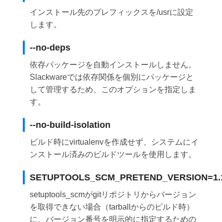
インストール先のプレフィックスを/usrに設定
します。
--no-deps
依存パッケージを自動インストールしません。
Slackwareでは依存関係を個別にパッケージと
して管理するため、このオプションを指定しま
す。
--no-build-isolation
ビルド時にvirtualenvを作成せず、システムにイ
ンストール済みのビルドツールを使用します。
SETUPTOOLS_SCM_PRETEND_VERSION=1.1
setuptools_scmがgitリポジトリからバージョン
を取得できない場合（tarballからのビルド時）
に、バージョン番号を明示的に指定するための