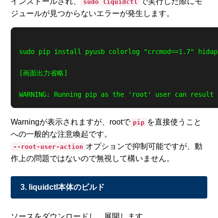
インストールされ、
で実行した際にモ
sudo liquidctl
ジュールが見つからないエラーが発生します。
sudo pip install pyusb colorlog "crcmod==1.7" hidap
[画面出力省略]

Warningが表示されますが、rootで
を直接使うこと
pip
への一般的な注意喚起です。
オプションで抑制可能ですが、動
--root-user-action
作上の問題ではないので無視して構いません。
3. liquidctl本体のビルド
ソースをダウンロードし、展開します。