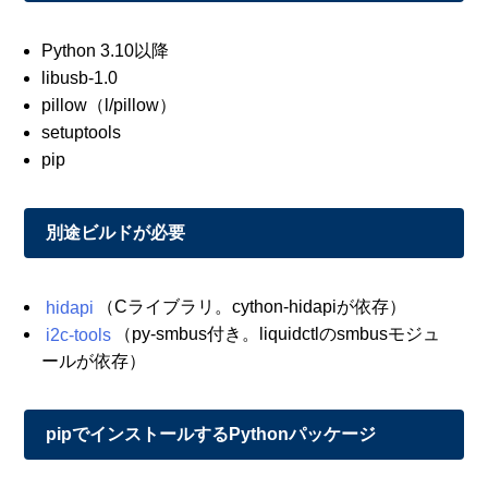
Python 3.10以降
libusb-1.0
pillow（l/pillow）
setuptools
pip
別途ビルドが必要
hidapi
（Cライブラリ。cython-hidapiが依存）
i2c-tools
（py-smbus付き。liquidctlのsmbusモジュ
ールが依存）
pipでインストールするPythonパッケージ