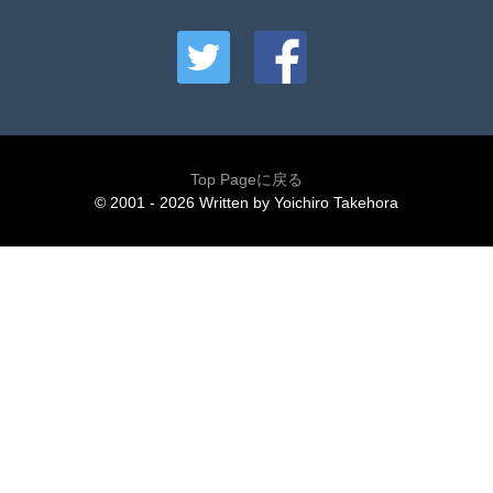
Top Pageに戻る
© 2001 - 2026 Written by Yoichiro Takehora