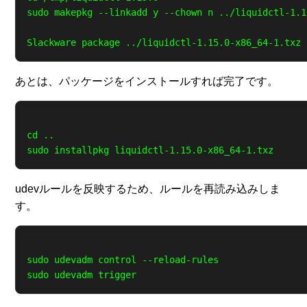
sudo makepkg --linkadd y --chown n ../liquidctl-1.1
あとは、パッケージをインストールすれば完了です。
cd ..

udevルールを反映するため、ルールを再読み込みしま
す。
sudo udevadm control --reload-rules
