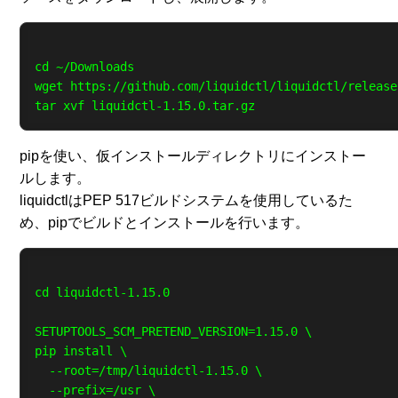
cd ~/Downloads

wget https://github.com/liquidctl/liquidctl/release
pipを使い、仮インストールディレクトリにインストー
ルします。
liquidctlはPEP 517ビルドシステムを使用しているた
め、pipでビルドとインストールを行います。
cd liquidctl-1.15.0

SETUPTOOLS_SCM_PRETEND_VERSION=1.15.0 \

pip install \

  --root=/tmp/liquidctl-1.15.0 \

  --prefix=/usr \
