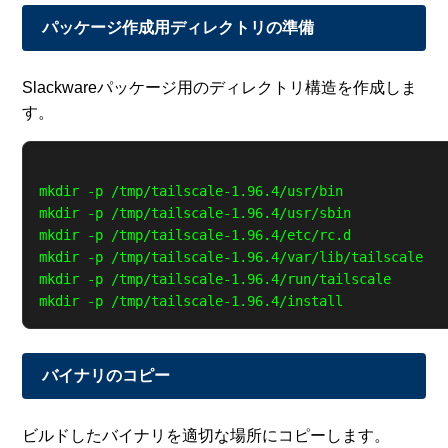
パッケージ作成用ディレクトリの準備
Slackwareパッケージ用のディレクトリ構造を作成しま
す。
mkdir -p /tmp/tailscale-1.96.4/usr/bin

mkdir -p /tmp/tailscale-1.96.4/usr/sbin

mkdir -p /tmp/tailscale-1.96.4/etc/rc.d

mkdir -p /tmp/tailscale-1.96.4/var/lib/tailscale

mkdir -p /tmp/tailscale-1.96.4/run/tailscale

バイナリのコピー
ビルドしたバイナリを適切な場所にコピーします。