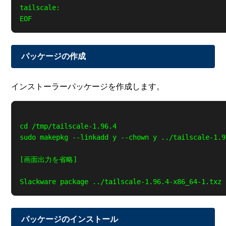
tailscale:

パッケージの作成
インストーラーパッケージを作成します。
cd /tmp/tailscale-1.96.4

sudo makepkg --linkadd y --chown y ../tailscale-1.9
[画面出力を省略]

パッケージのインストール