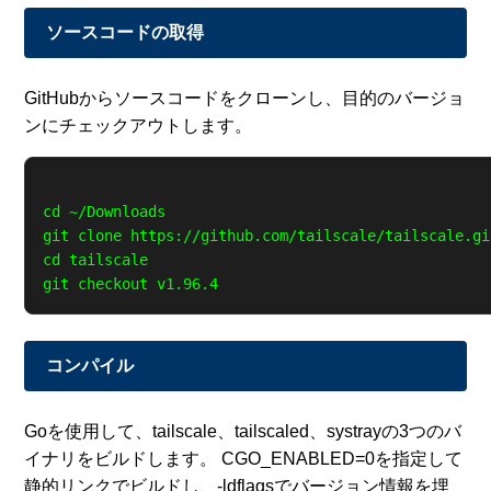
ソースコードの取得
GitHubからソースコードをクローンし、目的のバージョ
ンにチェックアウトします。
cd ~/Downloads

git clone https://github.com/tailscale/tailscale.git
cd tailscale

コンパイル
Goを使用して、tailscale、tailscaled、systrayの3つのバ
イナリをビルドします。 CGO_ENABLED=0を指定して
静的リンクでビルドし、-ldflagsでバージョン情報を埋