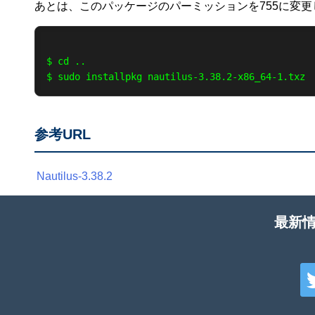
あとは、このパッケージのパーミッションを755に変更
$ cd ..

参考URL
Nautilus-3.38.2
最新情