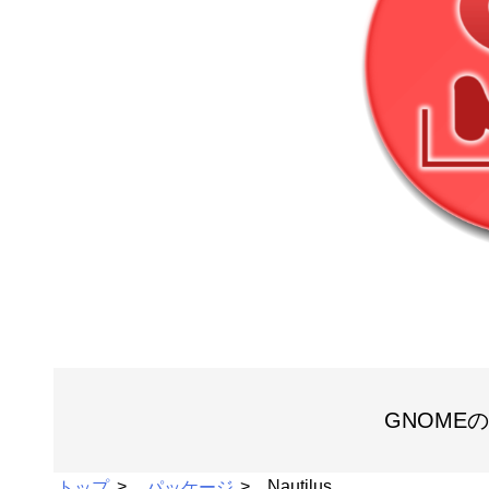
GNOMEの
トップ
パッケージ
Nautilus